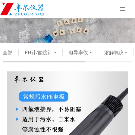
全部
PH计/酸度计
电导率仪
溶解氧仪