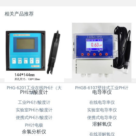
相关产品推荐
PHG-6201工业在线PH计（大
PHGB-6107壁挂式工业PH计
PH计/酸度计
电导率仪
表）
工业PH计/酸度计
在线电导率仪
实验室PH计/酸度计
实验室电导率仪
便携式PH计/酸度计
便携式电导率仪
溶解氧仪
PH计电极
余氯分析仪
在线溶解氧仪