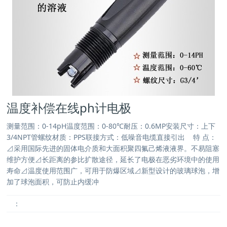
温度补偿在线ph计电极
测量范围：0-14pH温度范围：0-80℃耐压：0.6MP安装尺寸：上下
3/4NPT管螺纹材质：PPS联接方式：低噪音电缆直接引出 特 点：
⊿采用国际先进的固体电介质和大面积聚四氟己烯液液界。不易阻塞
维护方便⊿长距离的参比扩散途径，延长了电极在恶劣环境中的使用
寿命⊿温度使用范围广，可用于防爆区域⊿新型设计的玻璃球泡，增
加了球泡面积，可防止内缓冲
：