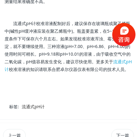
测量结果准确度不高。
流通式pH计校准溶液配制好后，建议保存在玻璃瓶或聚乙烯瓶
中(碱性pH缓冲液应装在聚乙烯瓶中)。瓶盖要盖紧，在5~10℃的温
度条件下可保存六个月左右。如果发现校准溶液浑浊、霉变或沉
淀，就不要继续使用。三种溶液(pH=7.00、pH=6.86、pH=4.00)的
使用时间可稍长。pH=9.18和pH=10.01的溶液，由于吸收空气中的
二氧化碳，pH值容易发生变化，建议尽快使用。更多关于
流通式pH
计
校准溶液的知识请联系合肥卓尔仪器仪表有限公司的技术人员。
标签:
流通式pH计
上一篇
下一篇