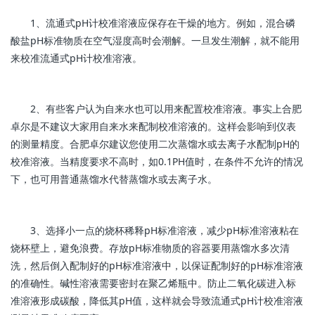
1、流通式pH计校准溶液应保存在干燥的地方。例如，混合磷
酸盐pH标准物质在空气湿度高时会潮解。一旦发生潮解，就不能用
来校准流通式pH计校准溶液。
2、有些客户认为自来水也可以用来配置校准溶液。事实上合肥
卓尔是不建议大家用自来水来配制校准溶液的。这样会影响到仪表
的测量精度。合肥卓尔建议您使用二次蒸馏水或去离子水配制pH的
校准溶液。当精度要求不高时，如0.1PH值时，在条件不允许的情况
下，也可用普通蒸馏水代替蒸馏水或去离子水。
3、选择小一点的烧杯稀释pH标准溶液，减少pH标准溶液粘在
烧杯壁上，避免浪费。存放pH标准物质的容器要用蒸馏水多次清
洗，然后倒入配制好的pH标准溶液中，以保证配制好的pH标准溶液
的准确性。碱性溶液需要密封在聚乙烯瓶中。防止二氧化碳进入标
准溶液形成碳酸，降低其pH值，这样就会导致流通式pH计校准溶液