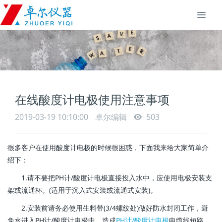
在线酸度计电极使用注意事项
2019-03-19 10:10:00
卓尔编辑
503
很多客户在使用酸度计电极的时候很困惑，下面我来给大家简单介
绍下：
1.请不要把PH计/酸度计电极直接投入水中，应使用电极安装支
架或流通杯。(适用于沉入式安装或流通式安装)。
2.安装前请务必使用生料带(3/4螺纹处)做好防水封闭工作，避
免水进入PH计/酸度计电极中，造成
PH计/酸度计电极
电缆线短路。