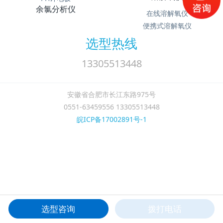
余氯分析仪
在线溶解氧仪
便携式溶解氧仪
选型热线
13305513448
安徽省合肥市长江东路975号
0551-63459556 13305513448
皖ICP备17002891号-1
选型咨询
拨打电话